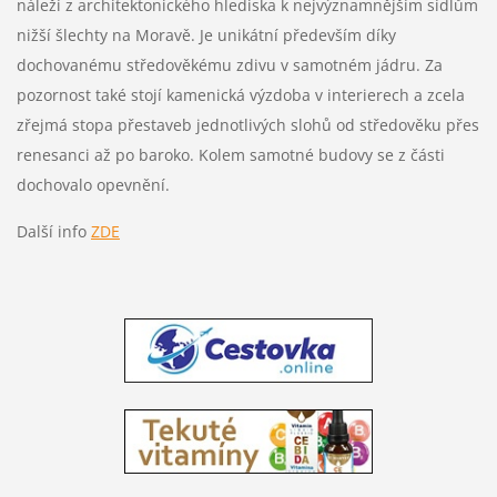
náleží z architektonického hlediska k nejvýznamnějším sídlům
nižší šlechty na Moravě. Je unikátní především díky
dochovanému středověkému zdivu v samotném jádru. Za
pozornost také stojí kamenická výzdoba v interierech a zcela
zřejmá stopa přestaveb jednotlivých slohů od středověku přes
renesanci až po baroko. Kolem samotné budovy se z části
dochovalo opevnění.
Další info
ZDE