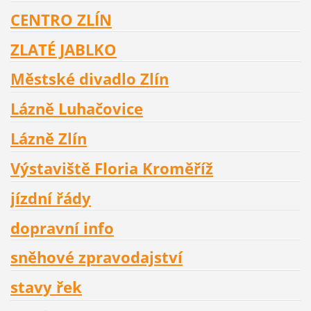
CENTRO ZLÍN
ZLATÉ JABLKO
Městské divadlo Zlín
Lázně Luhačovice
Lázně Zlín
Výstaviště Floria Kroměříž
jízdní řády
dopravní info
sněhové zpravodajství
stavy řek