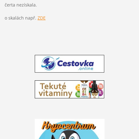
čerta nezískala.
o skalách např.
ZDE