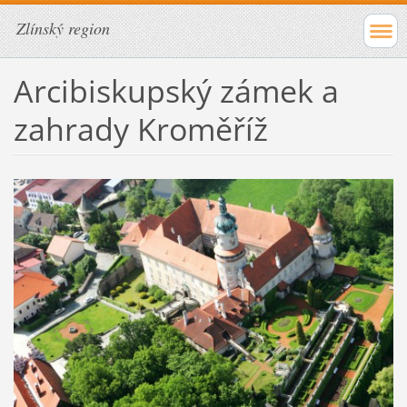
Zlínský region
Arcibiskupský zámek a
zahrady Kroměříž