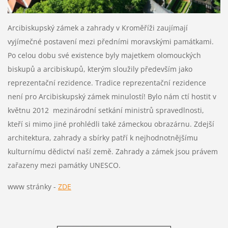
Arcibiskupský zámek a zahrady v Kroměříži zaujímají
vyjímečné postavení mezi předními moravskými památkami.
Po celou dobu své existence byly majetkem olomouckých
biskupů a arcibiskupů, kterým sloužily především jako
reprezentační rezidence. Tradice reprezentační rezidence
není pro Arcibiskupský zámek minulostí! Bylo nám ctí hostit v
květnu 2012 mezinárodní setkání ministrů spravedlnosti,
kteří si mimo jiné prohlédli také zámeckou obrazárnu. Zdejší
architektura, zahrady a sbírky patří k nejhodnotnějšímu
kulturnímu dědictví naší země. Zahrady a zámek jsou právem
zařazeny mezi památky UNESCO.
www stránky -
ZDE