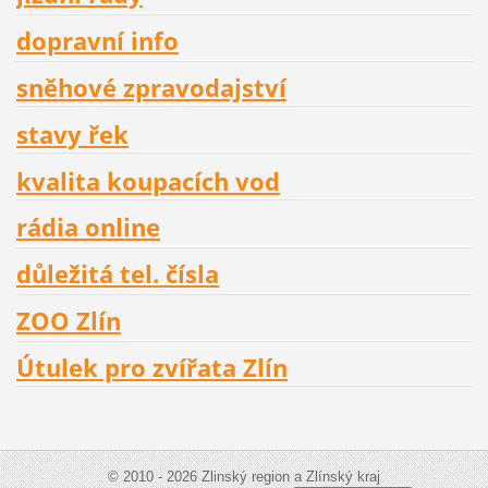
dopravní info
sněhové zpravodajství
stavy řek
kvalita koupacích vod
rádia online
důležitá tel. čísla
ZOO Zlín
Útulek pro zvířata Zlín
© 2010 - 2026 Zlinský region a Zlínský kraj