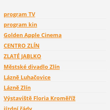
program TV
program kin
Golden Apple Cinema
CENTRO ZLÍN
ZLATÉ JABLKO
Městské divadlo Zlín
Lázně Luhačovice
Lázně Zlín
Výstaviště Floria Kroměříž
jízdní řády