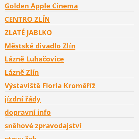
Golden Apple Cinema
CENTRO ZLÍN
ZLATÉ JABLKO
Městské divadlo Zlín
Lázně Luhačovice
Lázně Zlín
Výstaviště Floria Kroměříž
jízdní řády
dopravní info
sněhové zpravodajství
stavy řek