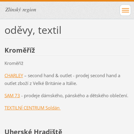
Zlínský region
oděvy, textil
Kroměříž
Kroměříž
CHARLEY
– second hand & outlet - prodej second hand a
outlet zboží z Velké Británie a Itálie.
SAM 73
- prodeje dámského, pánského a dětského oblečení.
TEXTILNÍ CENTRUM Soldán
Uherské Hradiště