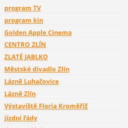
program TV
program kin
Golden Apple Cinema
CENTRO ZLÍN
ZLATÉ JABLKO
Městské divadlo Zlín
Lázně Luhačovice
Lázně Zlín
Výstaviště Floria Kroměříž
jízdní řády