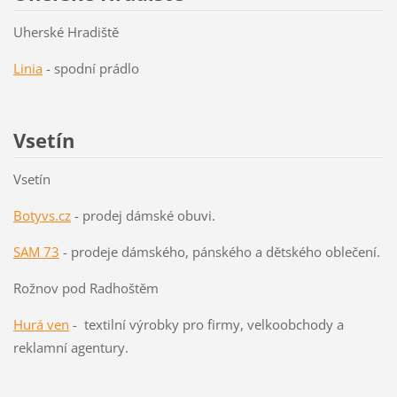
Uherské Hradiště
Linia
- spodní prádlo
Vsetín
Vsetín
Botyvs.cz
- prodej dámské obuvi.
SAM 73
- prodeje dámského, pánského a dětského oblečení.
Rožnov pod Radhoštěm
Hurá ven
- textilní výrobky pro firmy, velkoobchody a
reklamní agentury.