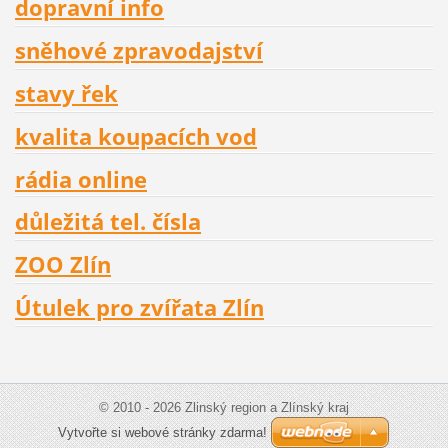
dopravní info
sněhové zpravodajství
stavy řek
kvalita koupacích vod
rádia online
důležitá tel. čísla
ZOO Zlín
Útulek pro zvířata Zlín
© 2010 - 2026 Zlinský region a Zlínský kraj
Vytvořte si webové stránky zdarma!